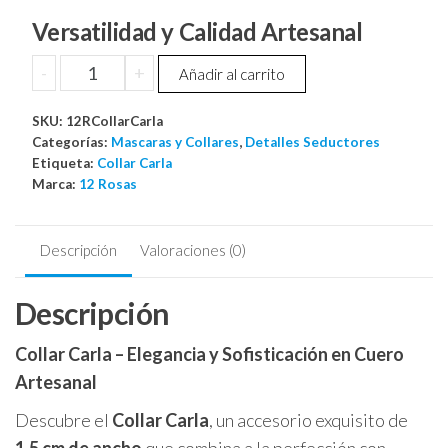
Versatilidad y Calidad Artesanal
Collar
-
+
Añadir al carrito
Carla
cantidad
SKU:
12RCollarCarla
Categorías:
Mascaras y Collares
,
Detalles Seductores
Etiqueta:
Collar Carla
Marca:
12 Rosas
Descripción
Valoraciones (0)
Descripción
Collar Carla – Elegancia y Sofisticación en Cuero
Artesanal
Descubre el
Collar Carla
, un accesorio exquisito de
1.5 cm de ancho
que combina a la perfección con