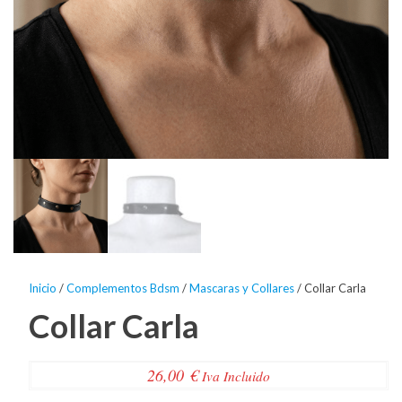
Inicio
/
Complementos Bdsm
/
Mascaras y Collares
/ Collar Carla
Collar Carla
26,00
€
Iva Incluido