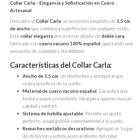
Collar Carla – Elegancia y Sofisticación en Cuero
Artesanal
Descubre el
Collar Carla
, un accesorio exquisito de
1.5 cm
de ancho
que combina a la perfección con cualquier estilo.
Este
collar elegante
presenta un diseño de
doble cara
,
fabricado con
cuero vacuno 100% español
, aportando una
sensación de suavidad y durabilidad.
Características del Collar Carla:
Ancho de 1.5 cm
: Un diseño fino y atemporal que
realza la belleza de tu cuello.
Material de cuero vacuno español
: Garantiza una
textura suave y resistente, ideal para quienes buscan
calidad y confort.
Sistema de hebilla ajustable
: Permite un ajuste
perfecto, adaptándose cómodamente a tu cuello.
Remaches metálicos decorativos
: Agregan un toque
de distinción y sofisticación al diseño del collar.