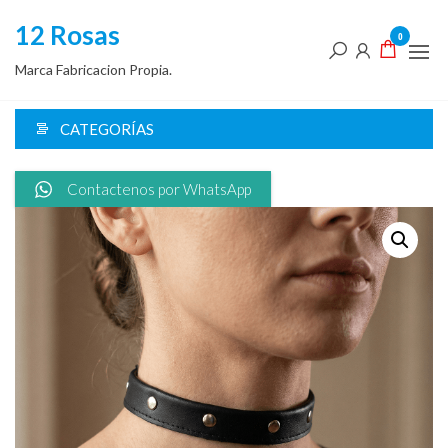
Saltar
12 Rosas
al
0
contenido
Marca Fabricacion Propia.
CATEGORÍAS
Contactenos por WhatsApp