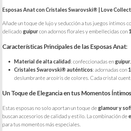
Esposas Anat con Cristales Swarovski® | Love Collect
Añade un toque de lujo y seducción a tus juegos íntimos c
delicado
guipur
con adornos florales y embellecidas con
Características Principales de las Esposas Anat:
Material de alta calidad
: confeccionadas en
guipur
Cristales Swarovski® auténticos
: adornadas con
1
deslumbrante arcoíris de colores. Cada cristal cuen
Un Toque de Elegancia en tus Momentos Íntimo
Estas esposas no solo aportan un toque de
glamour y sof
buscan accesorios de calidad y estilo. La combinación de
e
para tus momentos más especiales.