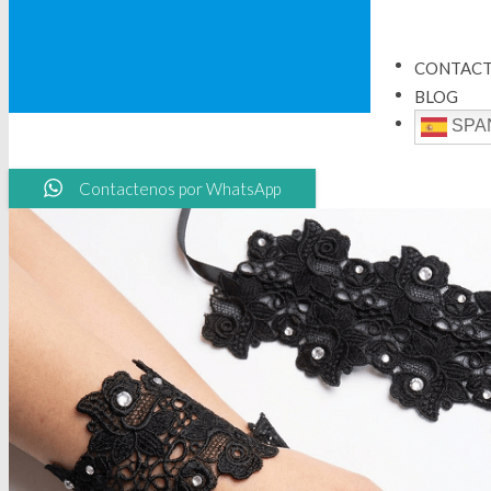
CONTAC
BLOG
SPA
Contactenos por WhatsApp