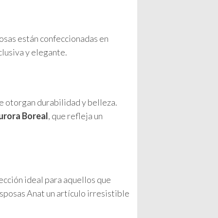
posas están confeccionadas en
clusiva y elegante.
ue otorgan durabilidad y belleza.
urora Boreal
, que refleja un
lección ideal para aquellos que
sposas Anat un artículo irresistible