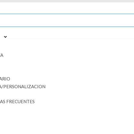
TA
ARIO
A/PERSONALIZACION
AS FRECUENTES