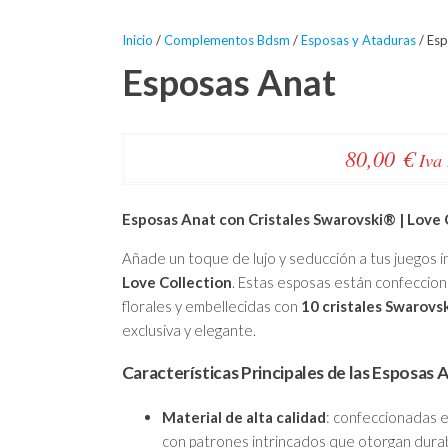
Inicio
/
Complementos Bdsm
/
Esposas y Ataduras
/ Esp
Esposas Anat
80,00
€
Iva
Esposas Anat con Cristales Swarovski® | Love 
Añade un toque de lujo y seducción a tus juegos í
Love Collection
. Estas esposas están confeccio
florales y embellecidas con
10 cristales Swarovs
exclusiva y elegante.
Características Principales de las Esposas 
Material de alta calidad
: confeccionadas 
con patrones intrincados que otorgan durabi