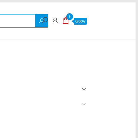
0
0,00 €