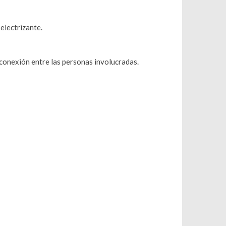
 electrizante.
a conexión entre las personas involucradas.