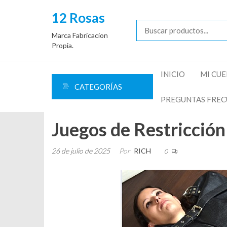
12 Rosas
Marca Fabricacion
Propia.
INICIO
MI CU
CATEGORÍAS
PREGUNTAS FREC
Juegos de Restricció
26 de julio de 2025
Por
RICH
0