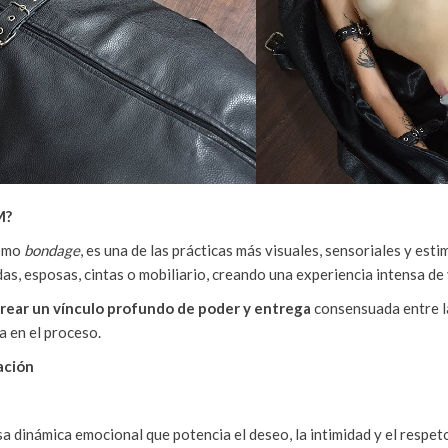
M?
como
bondage
, es una de las prácticas más visuales, sensoriales y es
s, esposas, cintas o mobiliario, creando una experiencia intensa de v
rear un vínculo profundo de poder y entrega
consensuada entre las
a en el proceso.
ación
sa dinámica emocional que potencia el deseo, la intimidad y el respet