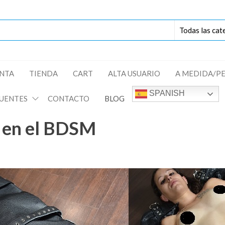
ENTA
TIENDA
CART
ALTA USUARIO
A MEDIDA/P
SPANISH
UENTES
CONTACTO
BLOG
n en el BDSM