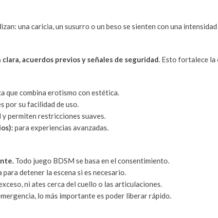
izan: una caricia, un susurro o un beso se sienten con una intensidad
clara, acuerdos previos y señales de seguridad
. Esto fortalece l
ca que combina erotismo con estética.
s por su facilidad de uso.
l y permiten restricciones suaves.
os):
para experiencias avanzadas.
nte.
Todo juego BDSM se basa en el consentimiento.
 para detener la escena si es necesario.
xceso, ni ates cerca del cuello o las articulaciones.
mergencia, lo más importante es poder liberar rápido.