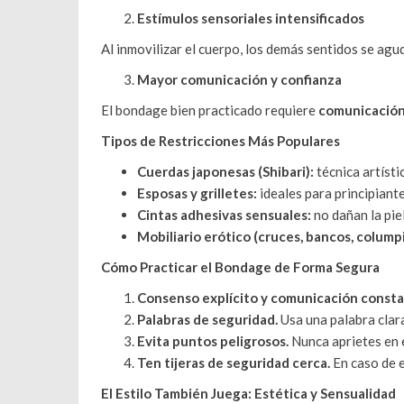
Estímulos sensoriales intensificados
Al inmovilizar el cuerpo, los demás sentidos se agud
Mayor comunicación y confianza
El bondage bien practicado requiere
comunicación 
Tipos de Restricciones Más Populares
Cuerdas japonesas (Shibari):
técnica artísti
Esposas y grilletes:
ideales para principiante
Cintas adhesivas sensuales:
no dañan la pie
Mobiliario erótico (cruces, bancos, columpi
Cómo Practicar el Bondage de Forma Segura
Consenso explícito y comunicación consta
Palabras de seguridad.
Usa una palabra clara
Evita puntos peligrosos.
Nunca aprietes en e
Ten tijeras de seguridad cerca.
En caso de e
El Estilo También Juega: Estética y Sensualidad