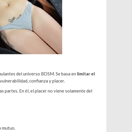
timulantes del universo BDSM. Se basa en
limitar el
ulnerabilidad, confianza y placer.
 partes. En él, el placer no viene solamente del
o mutuo.