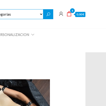
0
0,00 €
ERSONALIZACION