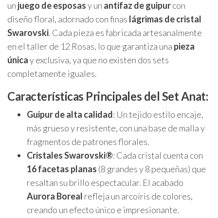
un
juego de esposas
y un
antifaz de guipur
con
diseño floral, adornado con finas
lágrimas de cristal
Swarovski
. Cada pieza es fabricada artesanalmente
en el taller de 12 Rosas, lo que garantiza una
pieza
única
y exclusiva, ya que no existen dos sets
completamente iguales.
Características Principales del Set Anat:
Guipur de alta calidad
: Un tejido estilo encaje,
más grueso y resistente, con una base de malla y
fragmentos de patrones florales.
Cristales Swarovski®
: Cada cristal cuenta con
16 facetas planas
(8 grandes y 8 pequeñas) que
resaltan su brillo espectacular. El acabado
Aurora Boreal
refleja un arcoíris de colores,
creando un efecto único e impresionante.