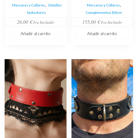
,
,
Mascaras y Collares
Detalles
Mascaras y Collares
Seductores
Complementos Bdsm
26,00
€
155,00
€
Iva Incluido
Iva Incluido
Añadir al carrito
Añadir al carrito