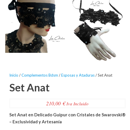
Inicio
/
Complementos Bdsm
/
Esposas y Ataduras
/ Set Anat
Set Anat
210,00
€
Iva Incluido
Set Anat en Delicado Guipur con Cristales de Swarovski®
– Exclusividad y Artesanía