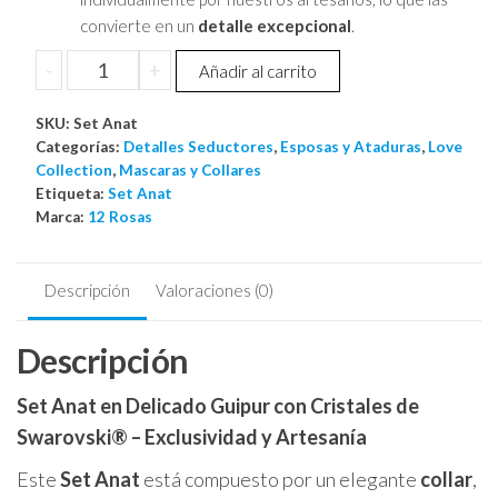
convierte en un
detalle excepcional
.
Set
-
+
Añadir al carrito
Anat
cantidad
SKU:
Set Anat
Categorías:
Detalles Seductores
,
Esposas y Ataduras
,
Love
Collection
,
Mascaras y Collares
Etiqueta:
Set Anat
Marca:
12 Rosas
Descripción
Valoraciones (0)
Descripción
Set Anat en Delicado Guipur con Cristales de
Swarovski® – Exclusividad y Artesanía
Este
Set Anat
está compuesto por un elegante
collar
,