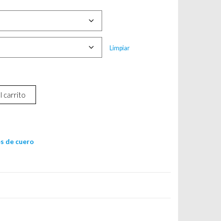
Limpiar
l carrito
s de cuero