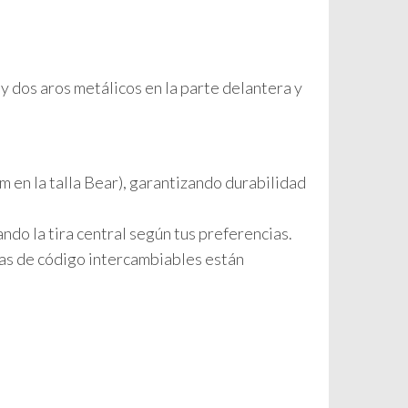
y dos aros metálicos en la parte delantera y
cm en la talla Bear), garantizando durabilidad
ndo la tira central según tus preferencias.
ras de código intercambiables están