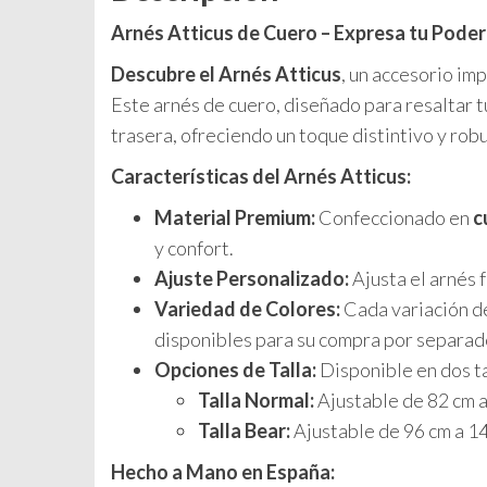
Arnés Atticus de Cuero – Expresa tu Poderí
Descubre el Arnés Atticus
, un accesorio im
Este arnés de cuero, diseñado para resaltar t
trasera, ofreciendo un toque distintivo y rob
Características del Arnés Atticus:
Material Premium:
Confeccionado en
c
y confort.
Ajuste Personalizado:
Ajusta el arnés 
Variedad de Colores:
Cada variación de
disponibles para su compra por separado
Opciones de Talla:
Disponible en dos ta
Talla Normal:
Ajustable de 82 cm a
Talla Bear:
Ajustable de 96 cm a 14
Hecho a Mano en España: