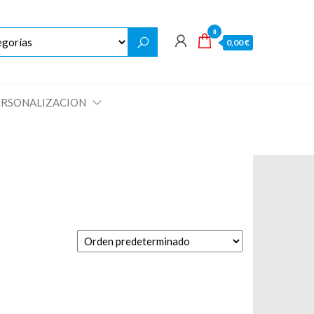
0
0,00 €
ERSONALIZACION