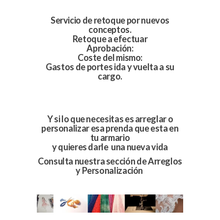
Servicio de retoque por nuevos
conceptos.
Retoque a efectuar
Aprobación:
Coste del mismo:
Gastos de portes ida y vuelta a su
cargo.
Y si lo que necesitas es arreglar o
personalizar esa prenda que esta en
tu armario
y quieres darle una nueva vida
Consulta nuestra sección de Arreglos
y Personalización