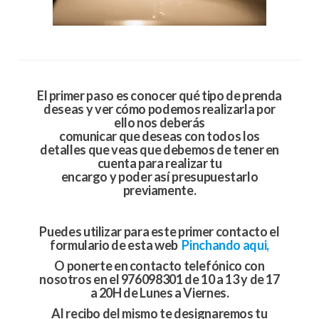
El primer paso es conocer qué tipo de prenda
deseas y ver cómo podemos realizarla por
ello nos deberás
comunicar que deseas con todos los
detalles que veas que debemos de tener en
cuenta para realizar tu
encargo y poder así
presupuestarlo
previamente.
Puedes utilizar para este primer contacto el
formulario de esta web
Pinchando aqui,
O ponerte en contacto
telefónico
con
nosotros en el 976098301 de 10 a 13 y de 17
a 20H de Lunes a Viernes.
Al recibo del mismo te designaremos tu