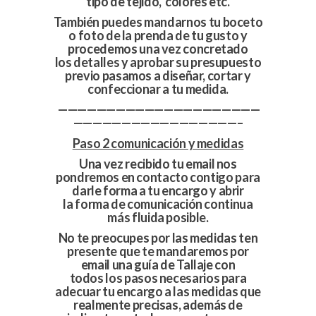
tipo de tejido, colores etc.
También puedes mandarnos tu boceto
o foto de la prenda de tu gusto y
procedemos una vez concretado
los detalles y aprobar su presupuesto
previo pasamos a diseñar, cortar y
confeccionar a tu medida.
—————————————————————
—————————————————–
Paso 2 comunicación y medidas
Una vez recibido tu email nos
pondremos en contacto contigo para
darle forma a tu encargo y abrir
la forma de comunicación continua
más fluida posible.
No te preocupes por las medidas ten
presente que te mandaremos por
email una guía de Tallaje con
todos los pasos necesarios para
adecuar tu encargo a las medidas que
realmente precisas, además de