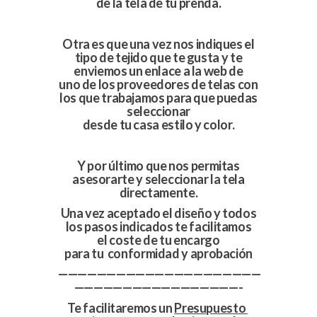
de la tela de tu prenda.
Otra es que una vez nos indiques el
tipo de tejido que te gusta y te
enviemos un enlace a la web de
uno de los proveedores de telas con
los que trabajamos para que puedas
seleccionar
desde tu casa estilo y color.
Y por último que nos permitas
asesorarte y seleccionar la tela
directamente.
Una vez aceptado el diseño y todos
los pasos indicados te facilitamos
el coste de tu encargo
para tu conformidad y aprobación
—————————————————————
—————————————————-
Te facilitaremos un
Presupuesto