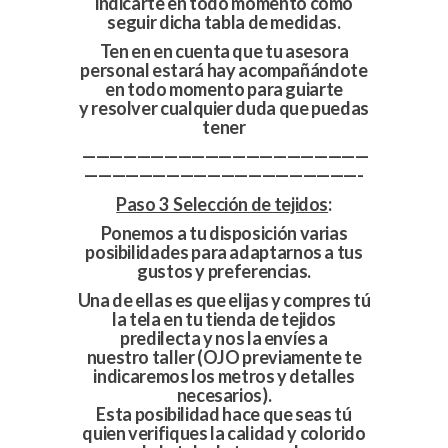
indicarte en todo momento como
seguir dicha tabla de medidas.
Ten en en cuenta que tu asesora
personal estará hay acompañándote
en todo momento para guiarte
y resolver cualquier duda que puedas
tener
—————————————————————
————————————————————-
Paso 3 Selección de tejidos
:
Ponemos a tu
disposición
varias
posibilidades para adaptarnos a tus
gustos y preferencias.
Una de ellas es que elijas y compres tú
la tela en tu tienda de tejidos
predilecta y nos la envíes a
nuestro taller (OJO previamente te
indicaremos los metros y detalles
necesarios).
Esta posibilidad hace que seas tú
quien verifiques la calidad y colorido