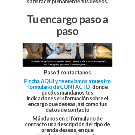
satisfacer plenamente tus deseos.
Tu encargo paso a
paso
Paso 1 contactanos
Pincha AQUI y te enviamos a nuestro
formulario de CONTACTO
donde
puedes mandanos tus
indicaciones e información sobre el
encargo que deseas, así como tus
datos de contacto
Mándanos en el formulario de
contacto una descripción del tipo de
prenda deseas, en que