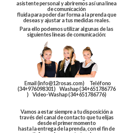
asistente personal y abriremos así una linea
de comunicación
fluida para poder dar forma a la prenda que
deseas y ajustar a tus medidas reales.
Para ello podemos utilizar algunas de las
siguientes lineas de
comunicación
:
Email (info@12rosas.com) Teléfono
(34+976098301) Washap (34+651786776
) Video-Washap (34+651786776)
Vamos a estar siempre a tu disposición a
través del canal de contacto que tu elijas
desde el primer momento
hasta la entrega de la prenda, con el fin de