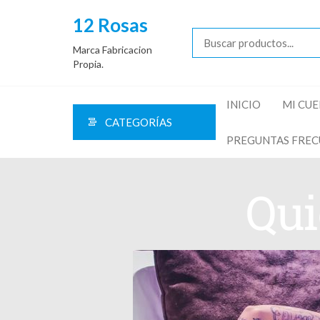
12 Rosas
Marca Fabricacion
Propia.
INICIO
MI CU
CATEGORÍAS
PREGUNTAS FREC
Qu